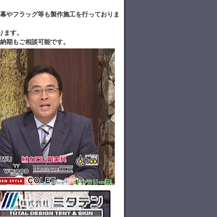
幕やフラッグ等も製作施工を行っておりま
ります。
納期もご相談可能です。