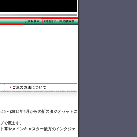
:55～)2015年4月からの新スタジオセットに
ップで流ます。
ト幕やメインキャスター後方のインクジェ