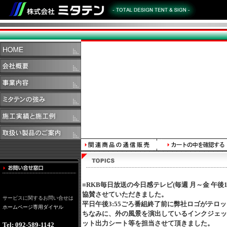
■
RKB毎日放送の今日感テレビ(毎週 月～金 午後1
協賛させていただきました。
サービスに関するお問い合せは
平日午後3:55ごろ番組終了前に弊社ロゴがテロ
ホームページ専用ダイヤル
ちなみに、外の風景を演出しているインクジェッ
ット出力シート等を担当させて頂きました。
Tel: 092-589-1142