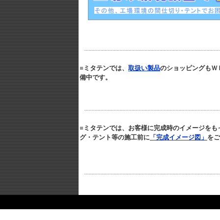
■
ミタテンでは、
取扱い製品
のショッピングもＷ
備中です。
■
ミタテンでは
、お客様に完成時のイメージをも
グ・テント等の施工前に
「完成イメージ図」
をご